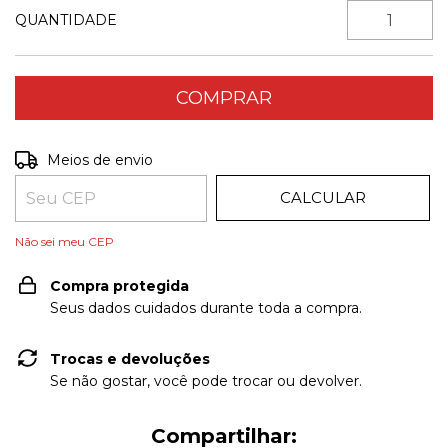
QUANTIDADE
ALTERAR CEP
Entregas para o CEP:
Meios de envio
CALCULAR
Não sei meu CEP
Compra protegida
Seus dados cuidados durante toda a compra.
Trocas e devoluções
Se não gostar, você pode trocar ou devolver.
Compartilhar: