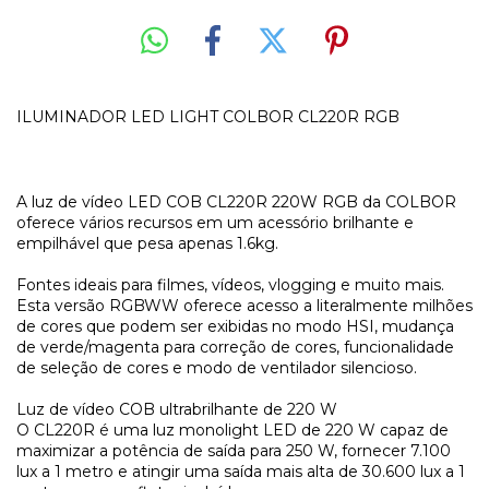
ILUMINADOR LED LIGHT COLBOR CL220R RGB
A luz de vídeo LED COB CL220R 220W RGB da COLBOR
oferece vários recursos em um acessório brilhante e
empilhável que pesa apenas 1.6kg.
Fontes ideais para filmes, vídeos, vlogging e muito mais.
Esta versão RGBWW oferece acesso a literalmente milhões
de cores que podem ser exibidas no modo HSI, mudança
de verde/magenta para correção de cores, funcionalidade
de seleção de cores e modo de ventilador silencioso.
Luz de vídeo COB ultrabrilhante de 220 W
O CL220R é uma luz monolight LED de 220 W capaz de
maximizar a potência de saída para 250 W, fornecer 7.100
lux a 1 metro e atingir uma saída mais alta de 30.600 lux a 1