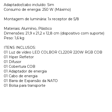
Adaptador/cabo incluído: Sim
Consumo de energia: 250 W (Máximo)
Montagem de luminária: 1x receptor de 5/8
Materiais: Alumínio, Plástico
Dimensões: 21,9 x 21,2 x 12,8 cm (dispositivo com suporte)
Peso: 1,6 kg
ITENS INCLUSOS:
01 Luz de vídeo LED COLBOR CL220R 220W RGB COB
01 Hiper Refletor
01 Difusor
01 Cobertura COB
01 Adaptador de energia
01 Cabo de energia
01 Barra de Expansão da NATO
01 Bolsa para transporte