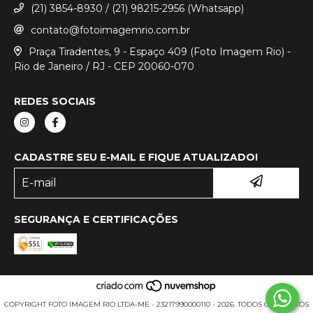
(21) 3854-8930 / (21) 98215-2956 (Whatsapp)
contato@fotoimagemrio.com.br
Praça Tiradentes, 9 - Espaço 409 (Foto Imagem Rio) -
Rio de Janeiro / RJ - CEP 20060-070
REDES SOCIAIS
CADASTRE SEU E-MAIL E FIQUE ATUALIZADO!
SEGURANÇA E CERTIFICAÇÕES
COPYRIGHT FOTO IMAGEM RIO LTDA-ME - 23217990000110 - 2026. TODOS OS DIREITOS