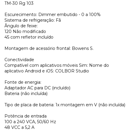
TM-30 Rg 103
Escurecimento: Dimmer embutido - 0 a 100%
Sistema de refrigeração: Fã
Ângulo de feixe:
120 Não modificado
45 com refletor incluído
Montagem de acessório frontal: Bowens S.
Conectividade
Compatível com aplicativos móveis Sim: Nome do
aplicativo Android e iOS: COLBOR Studio
Fonte de energia:
Adaptador AC para DC (incluído)
Bateria (não incluída)
Tipo de placa de bateria: 1x montagem em V (não incluída)
Potência de entrada
100 a 240 VCA, 50/60 Hz
48 VCC a 5,2 A