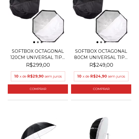
SOFTBOX OCTAGONAL
SOFTBOX OCTAGONAL
120CM UNIVERSAL TIPO
80CM UNIVERSAL TIPO
S...
SO...
R$299,00
R$249,00
10
x de
R$29,90
sem juros
10
x de
R$24,90
sem juros