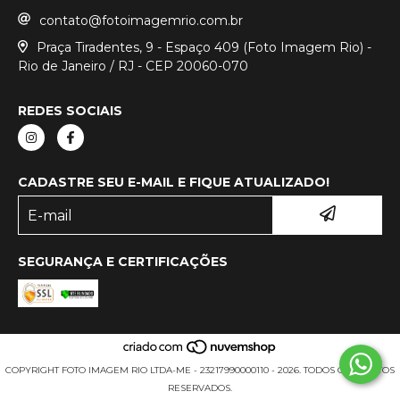
contato@fotoimagemrio.com.br
Praça Tiradentes, 9 - Espaço 409 (Foto Imagem Rio) -
Rio de Janeiro / RJ - CEP 20060-070
REDES SOCIAIS
CADASTRE SEU E-MAIL E FIQUE ATUALIZADO!
SEGURANÇA E CERTIFICAÇÕES
COPYRIGHT FOTO IMAGEM RIO LTDA-ME - 23217990000110 - 2026. TODOS OS DIREITOS
RESERVADOS.