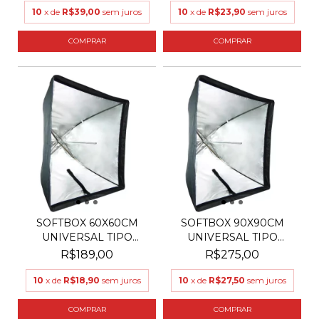
10
x de
R$39,00
sem juros
10
x de
R$23,90
sem juros
SOFTBOX 60X60CM
SOFTBOX 90X90CM
UNIVERSAL TIPO
UNIVERSAL TIPO
SOMBRINHA
SOMBRINHA
R$189,00
R$275,00
10
x de
R$18,90
sem juros
10
x de
R$27,50
sem juros