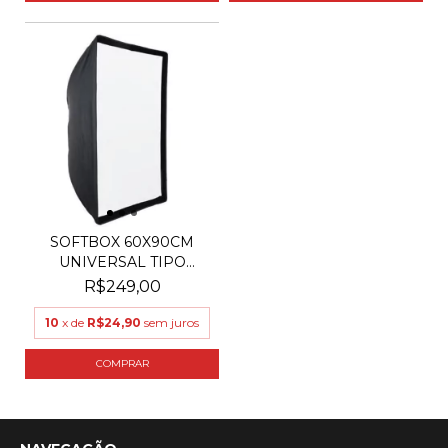
SOFTBOX 60X90CM
UNIVERSAL TIPO
SOMBRINHA
R$249,00
10
x de
R$24,90
sem juros