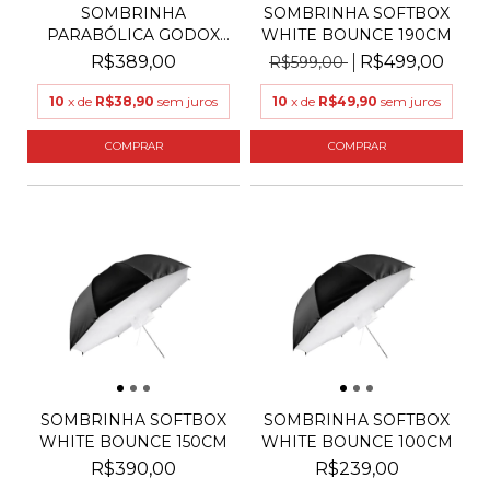
SOMBRINHA
SOMBRINHA SOFTBOX
PARABÓLICA GODOX
WHITE BOUNCE 190CM
GREIKA UB-105...
R$389,00
R$499,00
R$599,00
10
x de
R$38,90
sem juros
10
x de
R$49,90
sem juros
SOMBRINHA SOFTBOX
SOMBRINHA SOFTBOX
WHITE BOUNCE 150CM
WHITE BOUNCE 100CM
R$390,00
R$239,00