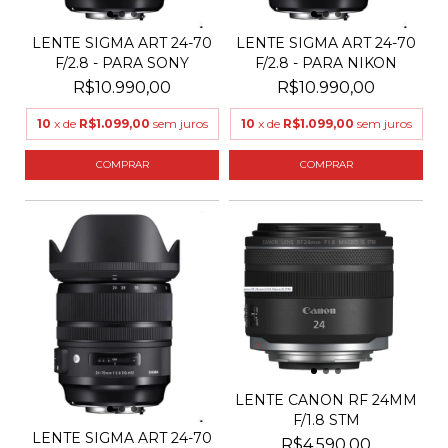
LENTE SIGMA ART 24-70
LENTE SIGMA ART 24-70
F/2.8 - PARA SONY
F/2.8 - PARA NIKON
R$10.990,00
R$10.990,00
10
x de
R$1.099,00
sem juros
10
x de
R$1.099,00
sem juros
LENTE CANON RF 24MM
F/1.8 STM
LENTE SIGMA ART 24-70
R$4.590,00