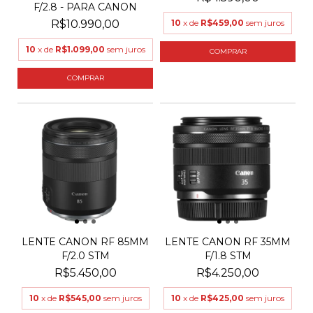
F/2.8 - PARA CANON
R$10.990,00
10
x de
R$459,00
sem juros
10
x de
R$1.099,00
sem juros
LENTE CANON RF 85MM
LENTE CANON RF 35MM
F/2.0 STM
F/1.8 STM
R$5.450,00
R$4.250,00
10
x de
R$545,00
sem juros
10
x de
R$425,00
sem juros