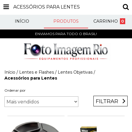
ACESSÓRIOS PARA LENTES
INÍCIO
PRODUTOS
CARRINHO
0
ENVIAMOS PARA TODO O BRASIL!
Início
/
Lentes e Flashes
/
Lentes Objetivas
/
Acessórios para Lentes
Ordenar por
FILTRAR