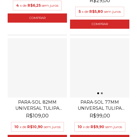
R$29,00
4
x de
R$6,25
sem juros
5
x de
R$5,80
sem juros
PARA-SOL 82MM
PARA-SOL 77MM
UNIVERSAL TULIPA
UNIVERSAL TULIPA
PARA LENT...
PARA LENT...
R$109,00
R$99,00
10
x de
R$10,90
sem juros
10
x de
R$9,90
sem juros