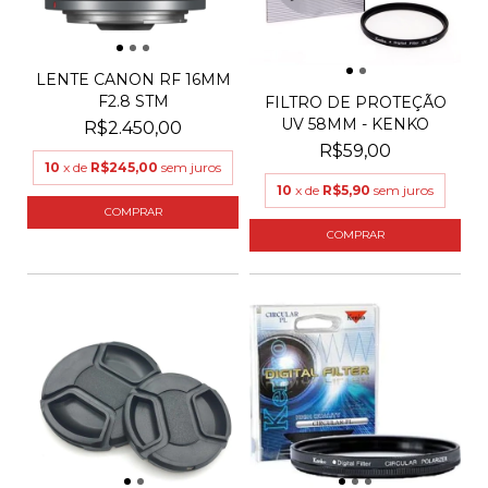
LENTE CANON RF 16MM
F2.8 STM
FILTRO DE PROTEÇÃO
UV 58MM - KENKO
R$2.450,00
R$59,00
10
x de
R$245,00
sem juros
10
x de
R$5,90
sem juros