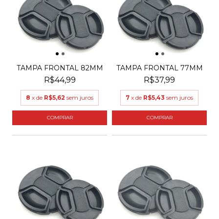
TAMPA FRONTAL 82MM
TAMPA FRONTAL 77MM
R$44,99
R$37,99
8
x de
R$5,62
sem juros
7
x de
R$5,43
sem juros