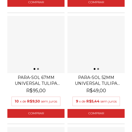
PARA-SOL 67MM
PARA-SOL 52MM
UNIVERSAL TULIPA
UNIVERSAL TULIPA
PARA LENT...
PARA LENT...
R$95,00
R$49,00
10
x de
R$9,50
sem juros
9
x de
R$5,44
sem juros