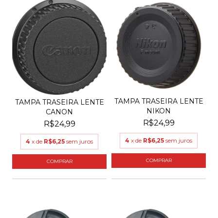
TAMPA TRASEIRA LENTE
TAMPA TRASEIRA LENTE
NIKON
CANON
R$24,99
R$24,99
4
x de
R$6,25
sem juros
4
x de
R$6,25
sem juros