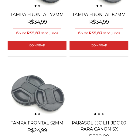
TAMPA FRONTAL 72MM
TAMPA FRONTAL 67MM
R$34,99
R$34,99
6
x de
R$5,83
sem juros
6
x de
R$5,83
sem juros
TAMPA FRONTAL 52MM
PARASOL JJC LH-JDC 60
PARA CANON SX
R$24,99