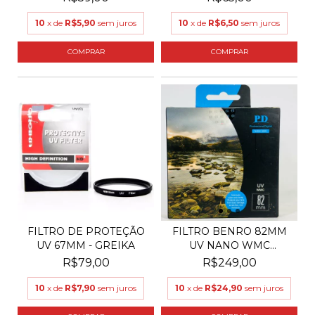
10
x de
R$5,90
sem juros
10
x de
R$6,50
sem juros
FILTRO DE PROTEÇÃO
FILTRO BENRO 82MM
UV 67MM - GREIKA
UV NANO WMC
PROFESSION...
R$79,00
R$249,00
10
x de
R$7,90
sem juros
10
x de
R$24,90
sem juros