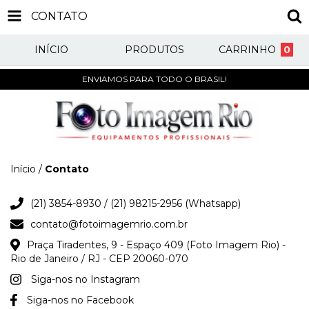
CONTATO
INÍCIO
PRODUTOS
CARRINHO
0
ENVIAMOS PARA TODO O BRASIL!
Início
/
Contato
(21) 3854-8930 / (21) 98215-2956 (Whatsapp)
contato@fotoimagemrio.com.br
Praça Tiradentes, 9 - Espaço 409 (Foto Imagem Rio) -
Rio de Janeiro / RJ - CEP 20060-070
Siga-nos no Instagram
Siga-nos no Facebook