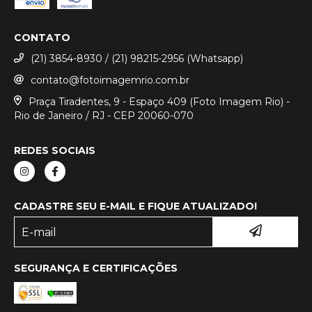
CONTATO
(21) 3854-8930 / (21) 98215-2956 (Whatsapp)
contato@fotoimagemrio.com.br
Praça Tiradentes, 9 - Espaço 409 (Foto Imagem Rio) -
Rio de Janeiro / RJ - CEP 20060-070
REDES SOCIAIS
CADASTRE SEU E-MAIL E FIQUE ATUALIZADO!
SEGURANÇA E CERTIFICAÇÕES