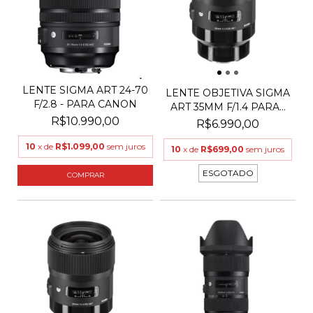
LENTE SIGMA ART 24-70
LENTE OBJETIVA SIGMA
F/2.8 - PARA CANON
ART 35MM F/1.4 PARA...
R$10.990,00
R$6.990,00
10
x de
R$1.099,00
sem juros
10
x de
R$699,00
sem juros
ESGOTADO