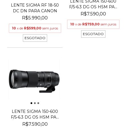
LENTE SIGMA 150-600
LENTE SIGMA RF 18-50
F/5-6.3 DG OS HSM PA...
DC DN PARA CANON
R$7.590,00
R$5.990,00
10
x de
R$759,00
sem juros
10
x de
R$599,00
sem juros
ESGOTADO
ESGOTADO
LENTE SIGMA 150-600
F/5-6.3 DG OS HSM PA...
R$7.590,00