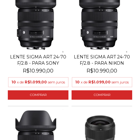
LENTE SIGMA ART 24-70
LENTE SIGMA ART 24-70
F/2.8 - PARA SONY
F/2.8 - PARA NIKON
R$10.990,00
R$10.990,00
10
x de
R$1.099,00
sem juros
10
x de
R$1.099,00
sem juros