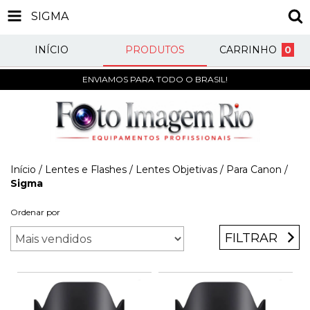
SIGMA
INÍCIO
PRODUTOS
CARRINHO
0
ENVIAMOS PARA TODO O BRASIL!
Início
/
Lentes e Flashes
/
Lentes Objetivas
/
Para Canon
/
Sigma
Ordenar por
FILTRAR