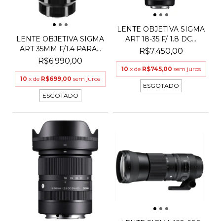
LENTE OBJETIVA SIGMA
ART 18-35 F/ 1.8 DC...
LENTE OBJETIVA SIGMA
ART 35MM F/1.4 PARA...
R$7.450,00
R$6.990,00
10
x de
R$745,00
sem juros
10
x de
R$699,00
sem juros
ESGOTADO
ESGOTADO