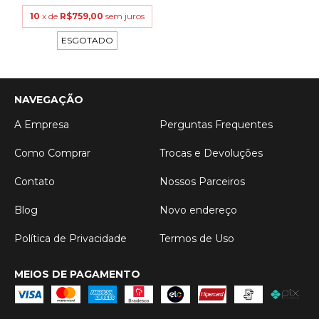
10
x de
R$759,00
sem juros
ESGOTADO
NAVEGAÇÃO
A Empresa
Perguntas Frequentes
Como Comprar
Trocas e Devoluções
Contato
Nossos Parceiros
Blog
Novo endereço
Política de Privacidade
Termos de Uso
MEIOS DE PAGAMENTO