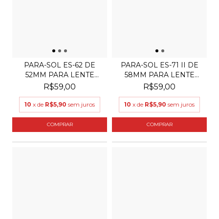
PARA-SOL ES-62 DE
PARA-SOL ES-71 II DE
52MM PARA LENTE
58MM PARA LENTE
CANON...
CAN...
R$59,00
R$59,00
10
x de
R$5,90
sem juros
10
x de
R$5,90
sem juros