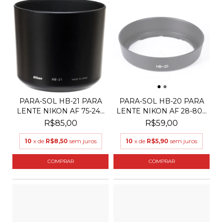
PARA-SOL HB-21 PARA
PARA-SOL HB-20 PARA
LENTE NIKON AF 75-24...
LENTE NIKON AF 28-80...
R$85,00
R$59,00
10
x de
R$8,50
sem juros
10
x de
R$5,90
sem juros