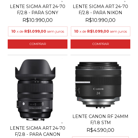
LENTE SIGMA ART 24-70
LENTE SIGMA ART 24-70
F/2.8 - PARA SONY
F/2.8 - PARA NIKON
R$10.990,00
R$10.990,00
10
x de
R$1.099,00
sem juros
10
x de
R$1.099,00
sem juros
LENTE CANON RF 24MM
F/1.8 STM
LENTE SIGMA ART 24-70
R$4.590,00
F/2.8 - PARA CANON