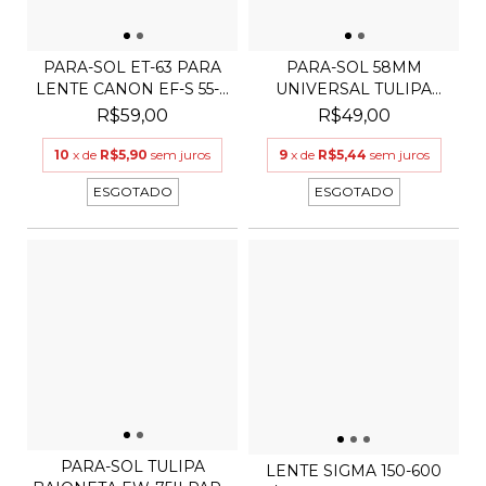
PARA-SOL ET-63 PARA
PARA-SOL 58MM
LENTE CANON EF-S 55-...
UNIVERSAL TULIPA
PARA LENT...
R$59,00
R$49,00
10
x de
R$5,90
sem juros
9
x de
R$5,44
sem juros
ESGOTADO
ESGOTADO
PARA-SOL TULIPA
LENTE SIGMA 150-600