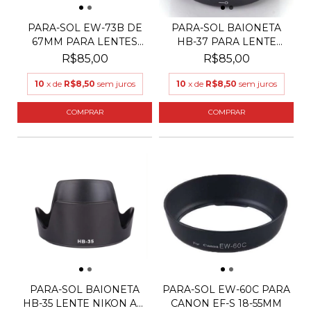
PARA-SOL EW-73B DE
PARA-SOL BAIONETA
67MM PARA LENTES
HB-37 PARA LENTE
CANO...
NIKON...
R$85,00
R$85,00
10
x de
R$8,50
sem juros
10
x de
R$8,50
sem juros
PARA-SOL BAIONETA
PARA-SOL EW-60C PARA
HB-35 LENTE NIKON AF-
CANON EF-S 18-55MM