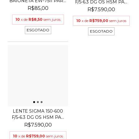
BAIONETA EW-75II PARA
F/5-6.3 DG OS HSM PA...
LE...
R$85,00
R$7.590,00
10
x de
R$8,50
sem juros
10
x de
R$759,00
sem juros
ESGOTADO
ESGOTADO
LENTE SIGMA 150-600
F/5-6.3 DG OS HSM PA...
R$7.590,00
10
x de
R$759,00
sem juros