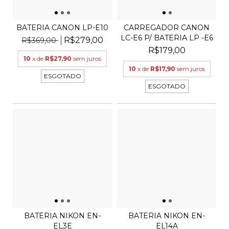
BATERIA CANON LP-E10
CARREGADOR CANON
LC-E6 P/ BATERIA LP -E6
R$279,00
R$369,00
R$179,00
10
x de
R$27,90
sem juros
10
x de
R$17,90
sem juros
ESGOTADO
ESGOTADO
BATERIA NIKON EN-
BATERIA NIKON EN-
EL3E
EL14A