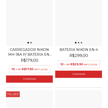
CARREGADOR NIKON
BATERIA NIKON EN-4
MH-18A P/ BATERIA EN-
R$299,00
EL...
R$179,00
10
x de
R$29,90
sem juros
10
x de
R$17,90
sem juros
7
%
OFF