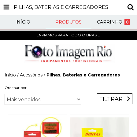
PILHAS, BATERIAS E CARREGADORES
INÍCIO
PRODUTOS
CARRINHO
0
ENVIAMOS PARA TODO O BRASIL!
Início
/
Acessórios
/
Pilhas, Baterias e Carregadores
Ordenar por
FILTRAR