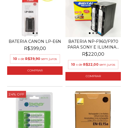
BATERIA CANON LP-E6N
BATERIA NP-F960/F970
PARA SONY E ILUMINA...
R$399,00
R$220,00
10
x de
R$39,90
sem juros
10
x de
R$22,00
sem juros
24
%
OFF