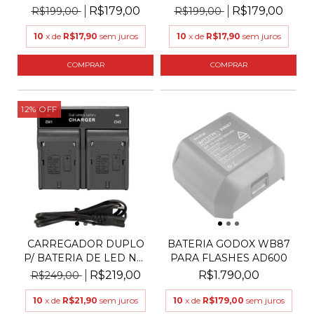
BATERI...
BATERI...
R$179,00
R$179,00
R$199,00
R$199,00
10
x de
R$17,90
sem juros
10
x de
R$17,90
sem juros
12
%
OFF
CARREGADOR DUPLO
BATERIA GODOX WB87
P/ BATERIA DE LED NP-
PARA FLASHES AD600
F5...
R$219,00
R$1.790,00
R$249,00
10
x de
R$21,90
sem juros
10
x de
R$179,00
sem juros