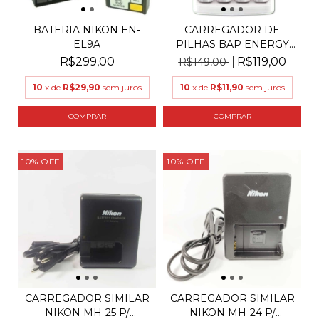
BATERIA NIKON EN-
CARREGADOR DE
EL9A
PILHAS BAP ENERGY
BAP-551...
R$299,00
R$119,00
R$149,00
10
x de
R$29,90
sem juros
10
x de
R$11,90
sem juros
10
%
OFF
10
%
OFF
CARREGADOR SIMILAR
CARREGADOR SIMILAR
NIKON MH-25 P/
NIKON MH-24 P/