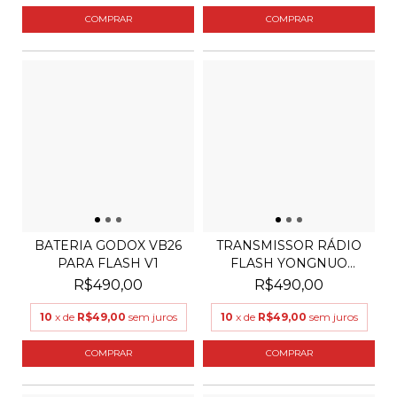
BATERIA GODOX VB26
TRANSMISSOR RÁDIO
PARA FLASH V1
FLASH YONGNUO
YN622N-T...
R$490,00
R$490,00
10
x de
R$49,00
sem juros
10
x de
R$49,00
sem juros