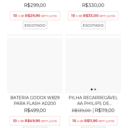
R$299,00
R$330,00
10
x de
R$29,90
sem juros
10
x de
R$33,00
sem juros
ESGOTADO
ESGOTADO
BATERIA GODOX WB29
PILHA RECARREGÁVEL
PARA FLASH AD200
AA PHILIPS DE
2500MAH...
R$499,00
R$119,00
R$139,00
10
x de
R$49,90
sem juros
10
x de
R$11,90
sem juros