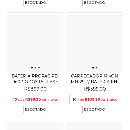
ESGOTADO
ESGOTADO
BATERIA PROPAC PB-
CARREGADOR NIKON
960 GODOX P/ FLASH
MH-25 P/ BATERIA EN-
AD3...
EL1...
R$899,00
R$399,00
10
x de
R$89,90
sem juros
10
x de
R$39,90
sem juros
ESGOTADO
ESGOTADO